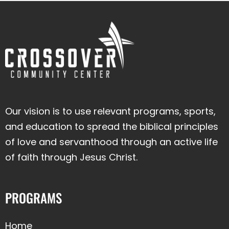
Our vision is to use relevant programs, sports,
and education to spread the biblical principles
of love and servanthood through an active life
of faith through Jesus Christ.
PROGRAMS
Home