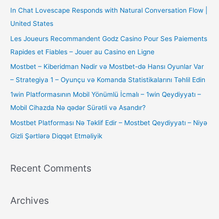
c
In Chat Lovescape Responds with Natural Conversation Flow |
h
United States
f
Les Joueurs Recommandent Godz Casino Pour Ses Paiements
o
Rapides et Fiables – Jouer au Casino en Ligne
r
Mostbet – Kiberidman Nədir və Mostbet-də Hansı Oyunlar Var
:
– Strategiya 1 – Oyunçu və Komanda Statistikalarını Təhlil Edin
1win Platformasının Mobil Yönümlü İcmalı – 1win Qeydiyyatı –
Mobil Cihazda Nə qədər Sürətli və Asandır?
Mostbet Platforması Nə Təklif Edir – Mostbet Qeydiyyatı – Niyə
Gizli Şərtlərə Diqqət Etməliyik
Recent Comments
Archives