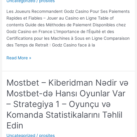
Uncategorized
/
prosites
Paiements
Rapides
Les Joueurs Recommandent Godz Casino Pour Ses Paiements
et
Rapides et Fiables – Jouer au Casino en Ligne Table of
Fiables
contents Guide des Méthodes de Paiement Disponibles chez
–
Godz Casino en France L’Importance de l’Équité et des
Jouer
Certifications pour les Machines à Sous en Ligne Comparaison
au
des Temps de Retrait : Godz Casino face à la
Casino
en
Read More »
Ligne
Mostbet – Kiberidman Nədir və
Mostbet
–
Mostbet-də Hansı Oyunlar Var
Kiberidman
Nədir
– Strategiya 1 – Oyunçu və
və
Komanda Statistikalarını Təhlil
Mostbet-
də
Edin
Hansı
Oyunlar
Uncategorized
/
prosites