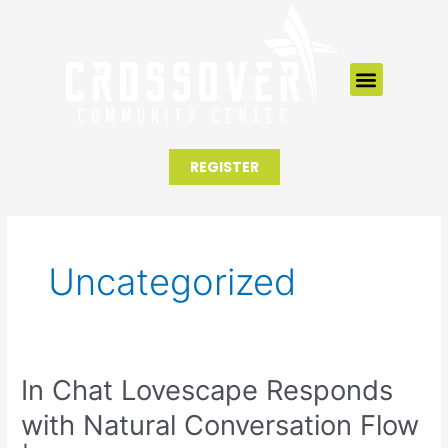
Skip
to
content
REGISTER
Post
pagination
Uncategorized
In Chat Lovescape Responds
In
Chat
with Natural Conversation Flow
Lovescape