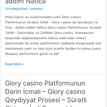
addım Nəticə
–
Glory
Uncategorized
/
prosites
casino-
da
https://glory-az.mudurnuhaber.com/ Glory casino
Qeydiyyat
Platformunun Vicdanlı Təhlili – Glory casino-da Qeydiyyat və
və
Giriş – Addım-addım Nəticə Glory casino Platformunun Vicdanlı
Giriş
Təhlili – Üstünlüklər və Zəifliklər Glory casino, Azərbaycan
–
bazarında rəqabətədavamlı xidmət təklif edən onlayn
Addım-
platformadır. Bu icmal, platformanın rəqiblərlə müqayisədə real
addım
mənzərəsini çəkir və sizin üçün praktik faydanı ön plana çıxarır.
Nəticə
Məqsəd, platformanın güclü və zəif
Read More »
Glory casino Platformunun
Glory
casino
Dərin İcmalı – Glory casino
Platformunun
Dərin
Qeydiyyat Prosesi – Sürətli
İcmalı