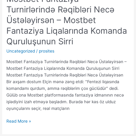
Fantaziya
Turnirlərində Rəqibləri Necə
Turnirlərində
Rəqibləri
Üstələyirsən – Mostbet
Necə
Fantaziya Liqalarında Komanda
Üstələyirsən
–
Quruluşunun Sirri
Mostbet
Fantaziya
Uncategorized
/
prosites
Liqalarında
Mostbet Fantaziya Turnirlərində Rəqibləri Necə Üstələyirsən –
Komanda
Mostbet Fantaziya Liqalarında Komanda Quruluşunun Sirri
Quruluşunun
Mostbet Fantaziya Turnirlərində Rəqibləri Necə Üstələyirsən
Sirri
Bir axşam dostum Elçin mənə zəng etdi: "Fentezi liqasında
komandamı qurdum, amma rəqiblərim çox güclüdür" dedi.
Gülüb ona Mostbet platformasında fantaziya idmanının necə
işlədiyini izah etməyə başladım. Burada hər kəs öz ulduz
oyunçularını seçir, real matçların
Read More »