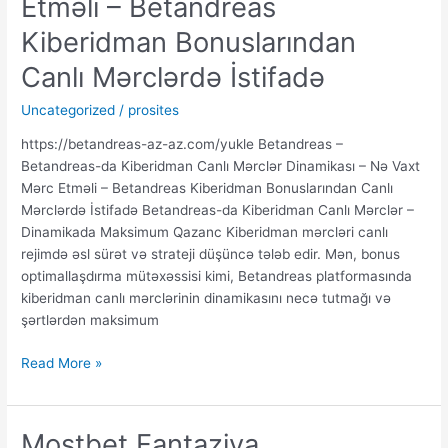
Etməli – Betandreas
Canlı
Mərclər
Kiberidman Bonuslarından
Dinamikası
Canlı Mərclərdə İstifadə
–
Nə
Uncategorized
/
prosites
Vaxt
Mərc
https://betandreas-az-az.com/yukle Betandreas –
Etməli
Betandreas-da Kiberidman Canlı Mərclər Dinamikası – Nə Vaxt
–
Mərc Etməli – Betandreas Kiberidman Bonuslarından Canlı
Betandreas
Mərclərdə İstifadə Betandreas-da Kiberidman Canlı Mərclər –
Kiberidman
Dinamikada Maksimum Qazanc Kiberidman mərcləri canlı
Bonuslarından
rejimdə əsl sürət və strateji düşüncə tələb edir. Mən, bonus
Canlı
optimallaşdırma mütəxəssisi kimi, Betandreas platformasında
Mərclərdə
kiberidman canlı mərclərinin dinamikasını necə tutmağı və
İstifadə
şərtlərdən maksimum
Read More »
Mostbet Fantaziya
Mostbet