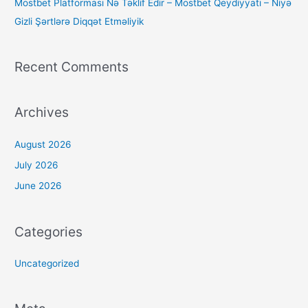
Mostbet Platforması Nə Təklif Edir – Mostbet Qeydiyyatı – Niyə
Gizli Şərtlərə Diqqət Etməliyik
Recent Comments
Archives
August 2026
July 2026
June 2026
Categories
Uncategorized